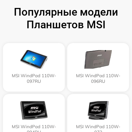
Популярные модели
Планшетов MSI
MSI WindPad 110W-
MSI WindPad 110W-
097RU
096RU
MSI WindPad 110W-
MSI WindPad 110W-