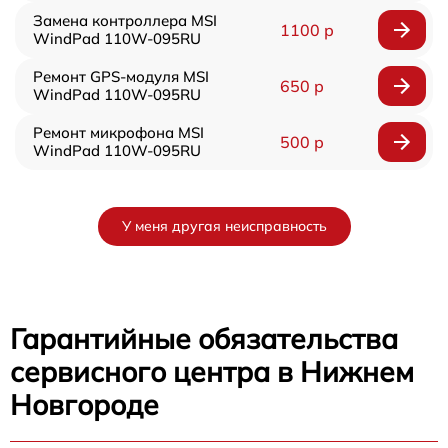
Замена контроллера MSI
1100 р
WindPad 110W-095RU
Ремонт GPS-модуля MSI
650 р
WindPad 110W-095RU
Ремонт микрофона MSI
500 р
WindPad 110W-095RU
У меня другая неисправность
Гарантийные обязательства
сервисного центра в Нижнем
Новгороде