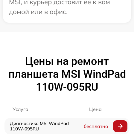
MSI, и курьер доставит ее к вам
домой или в офис.
Цены на ремонт
планшета MSI WindPad
110W-095RU
Услуга
Цена
Диагностика MSI WindPad
бесплатно
110W-095RU