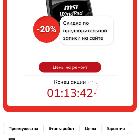
Скидка по
-20%
предварительной
записи на сайте
Цены на ремонт
Конец акции
01:13:41
Преимущества
Этапы работ
Цены
Гарантия
М