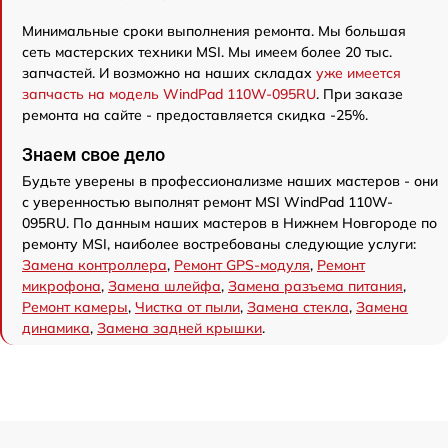
Минимальные сроки выполнения ремонта. Мы большая
сеть мастерских техники MSI. Мы имеем более 20 тыс.
запчастей. И возможно на наших складах
уже имеется
запчасть на модель WindPad 110W-095RU
. При заказе
ремонта на сайте - предоставляется скидка -25%.
Знаем свое дело
Будьте уверены в профессионализме наших мастеров - они
с уверенностью выполнят ремонт MSI WindPad 110W-
095RU. По данным наших мастеров в Нижнем Новгороде по
ремонту MSI, наиболее востребованы следующие услуги:
Замена контроллера
,
Ремонт GPS-модуля
,
Ремонт
микрофона
,
Замена шлейфа
,
Замена разъема питания
,
Ремонт камеры
,
Чистка от пыли
,
Замена стекла
,
Замена
динамика
,
Замена задней крышки
.