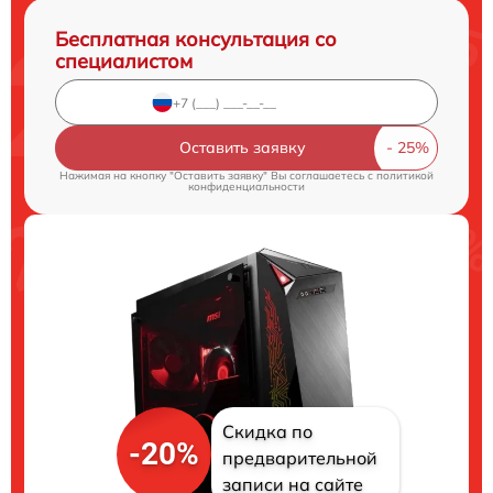
Бесплатная консультация со
специалистом
Оставить заявку
Нажимая на кнопку "Оставить заявку" Вы соглашаетесь c
политикой
конфиденциальности
Скидка по
-20%
предварительной
записи на сайте