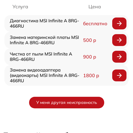
Услуга
Цена
Диагностика MSI Infinite A 8RG-
бесплатно
466RU
Замена материнской платы MSI
500 р
Infinite A 8RG-466RU
Чистка от пыли MSI Infinite A
900 р
8RG-466RU
Замена видеоадаптера
(видеокарты) MSI Infinite A 8RG-
1800 р
466RU
У меня другая неисправность