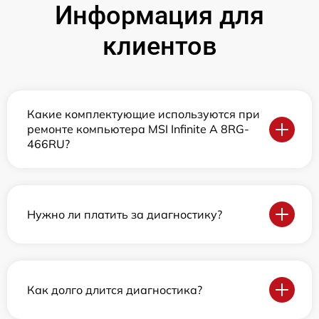
Информация для
клиентов
Какие комплектующие используются при
ремонте компьютера MSI Infinite A 8RG-
466RU?
Нужно ли платить за диагностику?
Как долго длится диагностика?