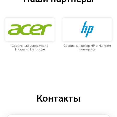
Сервисный центр Acer в
Сервисный центр HP в Нижнем
Нижнем Новгороде
Новгороде
Контакты