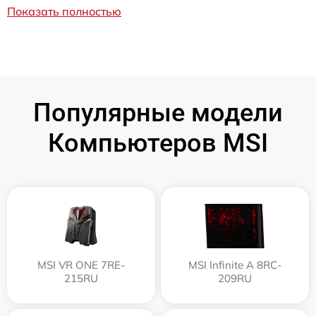
Показать полностью
Популярные модели
Компьютеров MSI
MSI VR ONE 7RE-
MSI Infinite A 8RC-
215RU
209RU