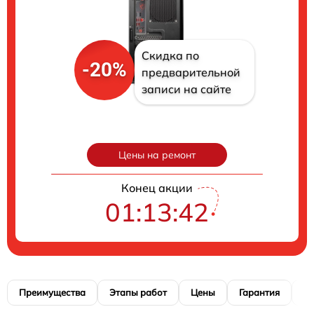
Скидка по
-20%
предварительной
записи на сайте
Цены на ремонт
Конец акции
01:13:41
Преимущества
Этапы работ
Цены
Гарантия
М