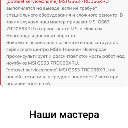
[dataset:services:name] MSI GS63 7RD066XRU
выполняется на выезде, если не требует
специального оборудования и сложного ремонта. В
таких случаях наш мастер привезет MSI GS63
7RD066XRU в сервис-центр MSI в Нижнем
Новгороде и доставит обратно.
Закажите звонок или позвоните и наш сотрудник
сервисного центра MSI в Нижнем Новгороде
проконсультирует и рассчитает стоимость работ над
ноутбука MSI GS63 7RD066XRU.
[dataset:services:name] MSI GS63 7RD066XRU по
нашей статистике в среднем занимает 2 часа при
наличии запчастей.
Наши мастера