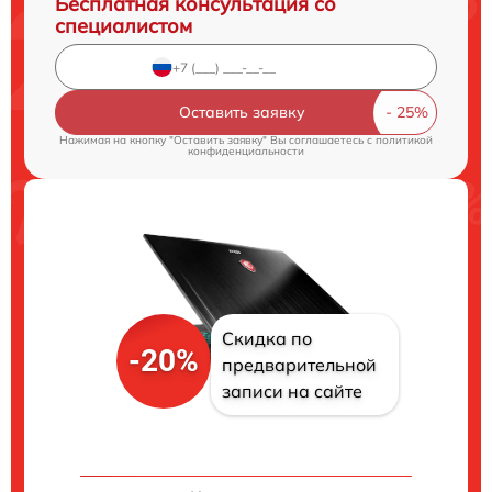
Бесплатная консультация со
специалистом
Оставить заявку
Нажимая на кнопку "Оставить заявку" Вы соглашаетесь c
политикой
конфиденциальности
Скидка по
-20%
предварительной
записи на сайте