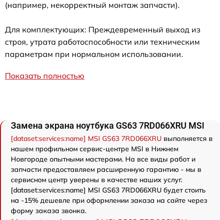
(например, некорректный монтаж запчасти).
Для комплектующих: Преждевременный выход из
строя, утрата работоспособности или техническим
параметрам при нормальном использовании.
Показать полностью
Замена экрана ноутбука GS63 7RD066XRU MSI
[dataset:services:name] MSI GS63 7RD066XRU
выполняется в
нашем профильном сервис-центре MSI в Нижнем
Новгороде опытными мастерами. На все виды работ и
запчасти предоставляем расширенную гарантию - мы в
сервисном центр уверены в качестве наших услуг.
[dataset:services:name] MSI GS63 7RD066XRU будет стоить
на -15% дешевле при оформлении заказа на сайте через
форму заказа звонка.