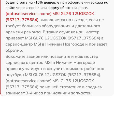
будет стоить на -15% дешевле при оформлении заказа на
сайте через звонок или форму обратной связи.
[dataset:services:name] MSI GL76 12UGSZOK
(9S717L375684)
выполняется на выезде, если не
требует большого оборудования и длительного
времени ремонта. В таких случаях наш мастер
привезет MSI GL76 12UGSZOK (9S717L375684) в
сервис-центр MSI в Нижнем Новгороде и привезет
обратно.
Закажите звонок или позвоните и наш мастер
сервисного центра MSI в Нижнем Новгороде
проконсультирует и озвучит стоимость работ над
ноутбука MSI GL76 12UGSZOK (9S717L375684).
[dataset:services:name] MSI GL76 12UGSZOK
(9S717L375684) по нашей статистике в среднем
занимает 3-4 часа при наличии запчастей.