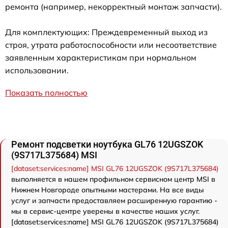
ремонта (например, некорректный монтаж запчасти).
Для комплектующих: Преждевременный выход из
строя, утрата работоспособности или несоответствие
заявленным характеристикам при нормальном
использовании.
Показать полностью
Ремонт подсветки ноутбука GL76 12UGSZOK
(9S717L375684) MSI
[dataset:services:name] MSI GL76 12UGSZOK (9S717L375684)
выполняется в нашем профильном сервисном центр MSI в
Нижнем Новгороде опытными мастерами. На все виды
услуг и запчасти предоставляем расширенную гарантию -
мы в сервис-центре уверены в качестве наших услуг.
[dataset:services:name] MSI GL76 12UGSZOK (9S717L375684)