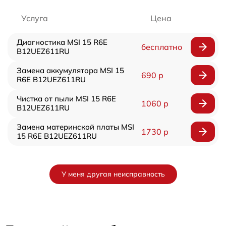
Услуга
Цена
Диагностика MSI 15 R6E
бесплатно
B12UEZ611RU
Замена аккумулятора MSI 15
690 р
R6E B12UEZ611RU
Чистка от пыли MSI 15 R6E
1060 р
B12UEZ611RU
Замена материнской платы MSI
1730 р
15 R6E B12UEZ611RU
У меня другая неисправность