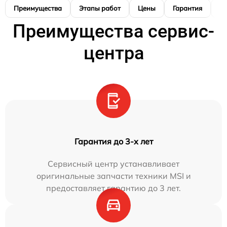
Преимущества
Этапы работ
Цены
Гарантия
М
Преимущества сервис-
центра
Гарантия до 3-х лет
Сервисный центр устанавливает
оригинальные запчасти техники MSI и
предоставляет гарантию до 3 лет.