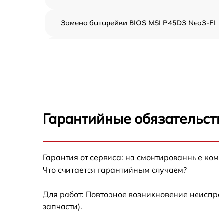
Замена батарейки BIOS MSI P45D3 Neo3-FI
Настройка BIOS MSI P45D3 Neo3-FI
Гарантийные обязательст
Гарантия от сервиса: на смонтированные ко
Что считается гарантийным случаем?
Для работ: Повторное возникновение неиспр
запчасти).