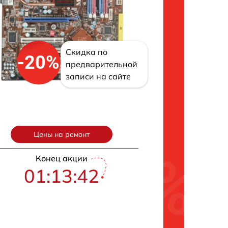
Скидка по
-20%
предварительной
записи на сайте
Цены на ремонт
Конец акции
01:13:42