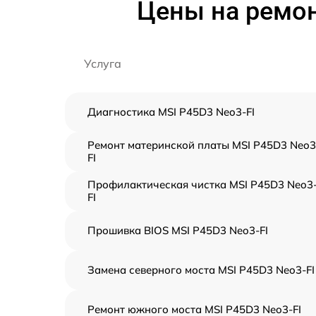
Цены на ремон
Услуга
Диагностика MSI P45D3 Neo3-FI
Ремонт материнской платы MSI P45D3 Neo3
FI
Профилактическая чистка MSI P45D3 Neo3
FI
Прошивка BIOS MSI P45D3 Neo3-FI
Замена северного моста MSI P45D3 Neo3-FI
Ремонт южного моста MSI P45D3 Neo3-FI