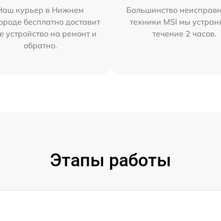
Наш курьер в Нижнем
Большинство неисправн
ороде бесплатно доставит
техники MSI мы устран
е устройство на ремонт и
течение 2 часов.
обратно.
Этапы работы