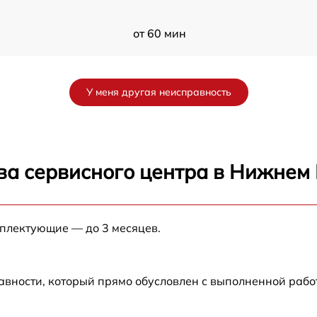
от 60 мин
от 60 мин
У меня другая неисправность
ва сервисного центра в Нижнем
мплектующие — до 3 месяцев.
авности, который прямо обусловлен с выполненной раб