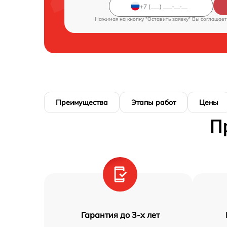
Нажимая на кнопку "Оставить заявку" Вы соглашает
Преимущества
Этапы работ
Цены
П
Гарантия до 3-х лет