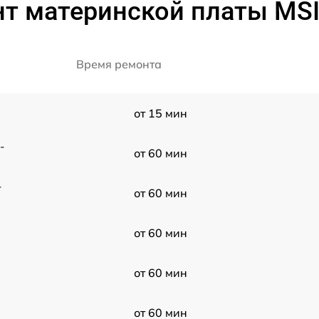
т материнской платы MSI
Время ремонта
от 15 мин
-
от 60 мин
-
от 60 мин
от 60 мин
от 60 мин
от 60 мин