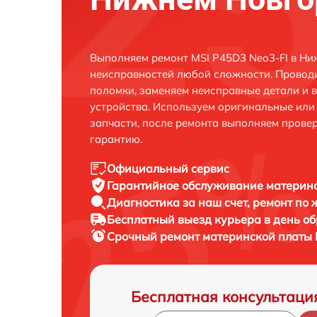
Выполняем ремонт MSI P45D3 Neo3-FI в Ни
неисправностей любой сложности. Проводи
поломки, заменяем неисправные детали и 
устройства. Используем оригинальные ил
запчасти, после ремонта выполняем прове
гарантию.
Официальный сервис
Гарантийное обслуживание
материнс
Диагностика за наш счет,
ремонт по
Бесплатный выезд курьера
в день о
Срочный ремонт
материнской платы 
Бесплатная консультаци