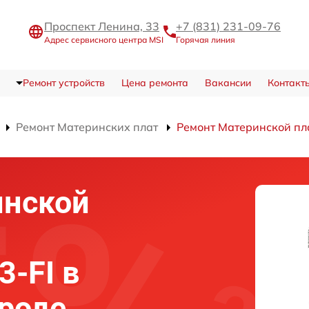
Проспект Ленина, 33
+7 (831) 231-09-76
Адрес сервисного центра MSI
Горячая линия
Ремонт устройств
Цена ремонта
Вакансии
Контакт
Ремонт Материнских плат
Ремонт Материнской пл
инской
3-FI в
роде