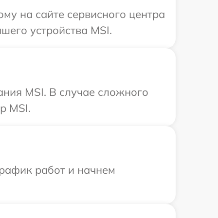
ому на сайте сервисного центра
шего устройства MSI.
ания MSI. В случае сложного
р MSI.
график работ и начнем