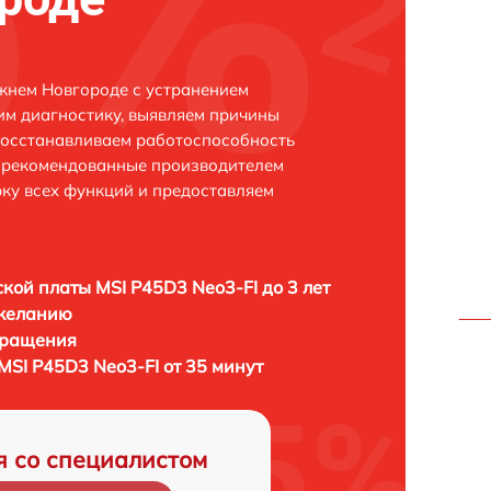
жнем Новгороде с устранением
м диагностику, выявляем причины
восстанавливаем работоспособность
и рекомендованные производителем
рку всех функций и предоставляем
кой платы MSI P45D3 Neo3-FI до 3 лет
 желанию
бращения
MSI P45D3 Neo3-FI от 35 минут
я со специалистом