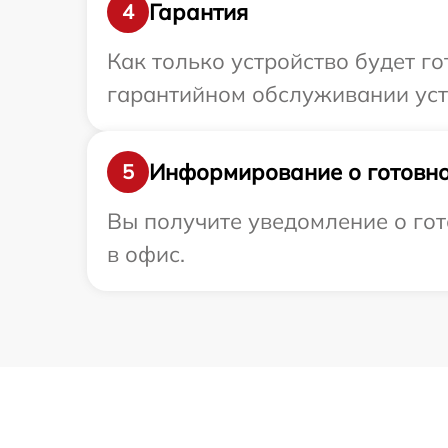
Гарантия
4
Как только устройство будет г
гарантийном обслуживании устр
Информирование о готовно
5
Вы получите уведомление о гот
в офис.