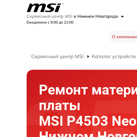
Сервисный центр MSI
в Нижнем Новгороде
Ежедневно с 9:00 до 21:00
О компании
Сервисный центр MSI
Каталог устройств
Ремонт матер
платы
MSI P45D3 Neo
Нижнем Новго