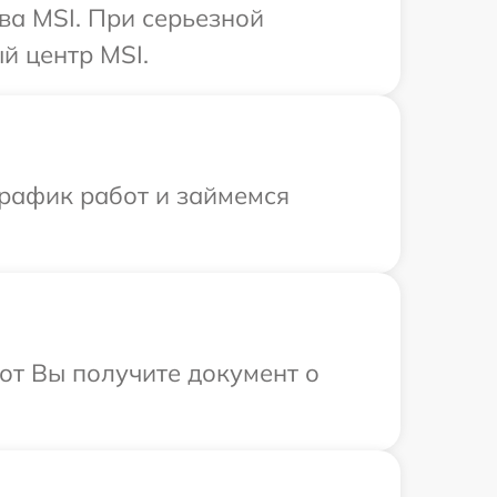
ва MSI. При серьезной
й центр MSI.
график работ и займемся
от Вы получите документ о