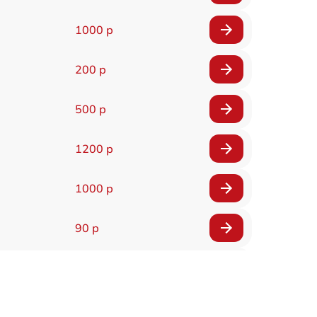
1000 р
200 р
500 р
1200 р
1000 р
90 р
150 р