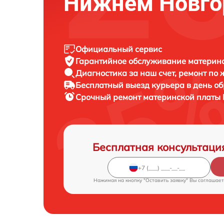
Нижнем Новго
Официальный сервис
Гарантийное обслуживание
материнс
Диагностика за наш счет,
ремонт по
Бесплатный выезд курьера
в день о
Срочный ремонт
материнской платы 
Бесплатная консультаци
Нажимая на кнопку "Оставить заявку" Вы соглашает