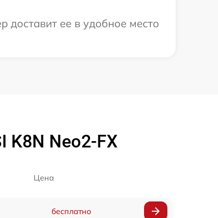
р доставит ее в удобное место
I K8N Neo2-FX
Цена
бесплатно