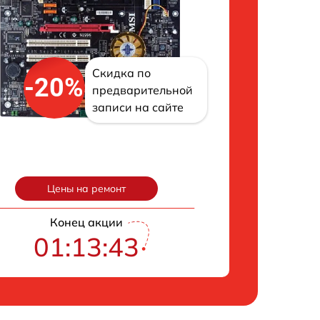
Скидка по
-20%
предварительной
записи на сайте
Цены на ремонт
Конец акции
01:13:42