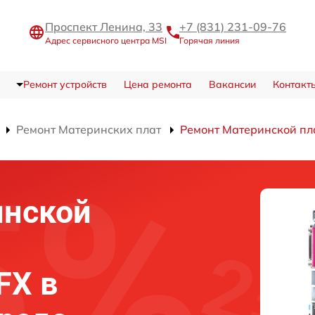
Проспект Ленина, 33
+7 (831) 231-09-76
Адрес сервисного центра MSI
Горячая линия
Ремонт устройств
Цена ремонта
Вакансии
Контакт
Ремонт Материнских плат
Ремонт Материнской пл
инской
FX в