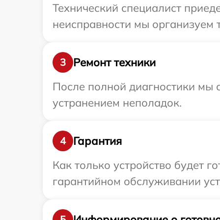
Технический специалист приеде
неисправности мы организуем т
Ремонт техники
3
После полной диагностики мы с
устранением неполадок.
Гарантия
4
Как только устройство будет г
гарантийном обслуживании устр
Информирование о готовно
5