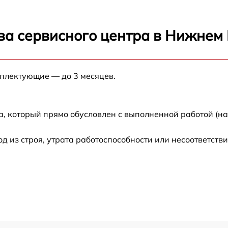
ва сервисного центра в Нижнем
мплектующие — до 3 месяцев.
а, который прямо обусловлен с выполненной работой (н
из строя, утрата работоспособности или несоответств