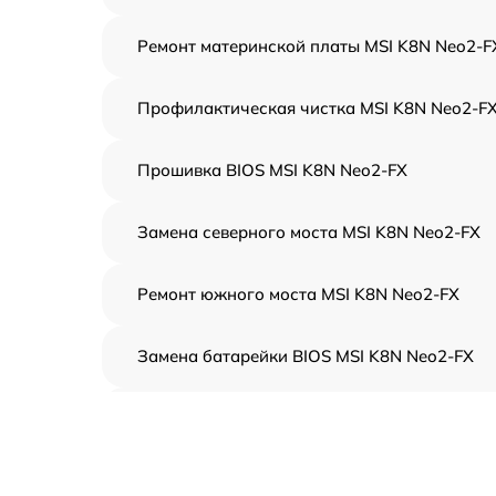
Ремонт материнской платы MSI K8N Neo2-F
Профилактическая чистка MSI K8N Neo2-F
Прошивка BIOS MSI K8N Neo2-FX
Замена северного моста MSI K8N Neo2-FX
Ремонт южного моста MSI K8N Neo2-FX
Замена батарейки BIOS MSI K8N Neo2-FX
Настройка BIOS MSI K8N Neo2-FX